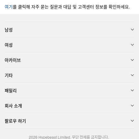
여기
를 클릭해 자주 묻는 질문과 대답 및 고객센터 정보를 확인하세요.
남성
여성
아카이브
기타
패밀리
회사 소개
팔로우 하기
2026
Hypebeast Limited
. 무단 전재를 금지합니다.