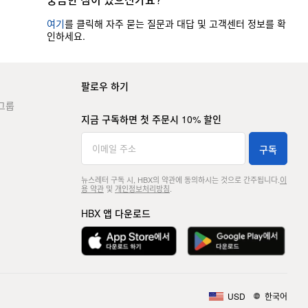
여기
를 클릭해 자주 묻는 질문과 대답 및 고객센터 정보를 확
인하세요.
팔로우 하기
그룹
지금 구독하면 첫 주문시 10% 할인
구독
뉴스레터 구독 시, HBX의 약관에 동의하시는 것으로 간주됩니다.
이
용 약관
및
개인정보처리방침
.
HBX 앱 다운로드
USD
한국어