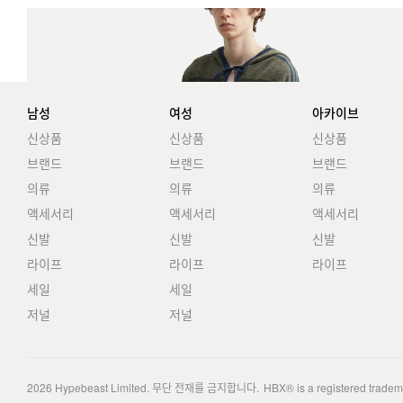
남성
여성
아카이브
신상품
신상품
신상품
브랜드
브랜드
브랜드
의류
의류
의류
액세서리
액세서리
액세서리
신발
신발
신발
라이프
라이프
라이프
세일
세일
저널
저널
2026
Hypebeast Limited
. 무단 전재를 금지합니다.
HBX® is a registered trade