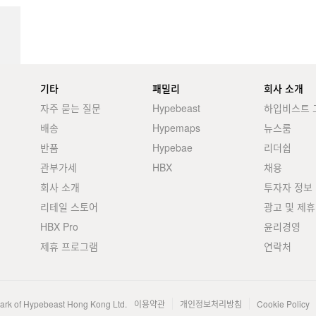
기타
패밀리
회사 소개
자주 묻는 질문
Hypebeast
하입비스트 
배송
Hypemaps
뉴스룸
반품
Hypebae
리더쉽
관부가세
HBX
채용
회사 소개
투자자 정보
리테일 스토어
광고 및 제휴
HBX Pro
윤리경영
제휴 프로그램
연락처
mark of Hypebeast Hong Kong Ltd.
이용약관
개인정보처리방침
Cookie Policy