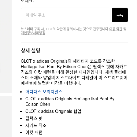
보세요.
구독
뉴스레터 구독 시, HBX의 약관에 동의하시는 것으로 간주됩니다.
이용 약관
및
개인정보처리방침
.
상세 설명
CLOT x adidas Originals의 헤리티지 코드를 강조한
Heritage Ikat Pant By Edison Chen은 릴랙스 핏에 자카드
직조와 이캇 패턴을 더해 완성한 디자인입니다. 재생 폴리에
스터 소재와 양옆의 3-스트라이프 디테일이 이 스트리트웨어
에센셜에 날렵한 마감을 더합니다.
아디다스 오리지널스
CLOT x adidas Originals Heritage Ikat Pant By
Edison Chen
CLOT x adidas Originals 협업
릴랙스 핏
자카드 직조
이캇 패턴