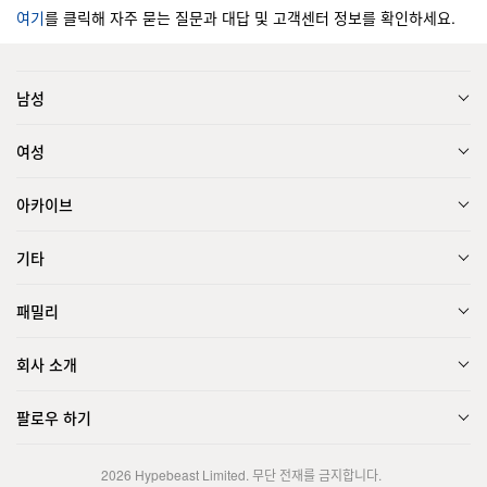
여기
를 클릭해 자주 묻는 질문과 대답 및 고객센터 정보를 확인하세요.
남성
여성
아카이브
기타
패밀리
회사 소개
팔로우 하기
2026
Hypebeast Limited
. 무단 전재를 금지합니다.