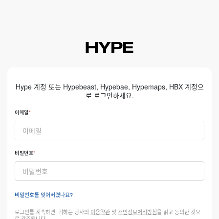
Hype 계정 또는 Hypebeast, Hypebae, Hypemaps, HBX 계정으
로 로그인하세요.
이메일
비밀번호
비밀번호를 잊어버렸나요?
로그인를 계속하면, 귀하는 당사의
이용약관
및
개인정보처리방침
을 읽고 동의한 것으
로 간주됩니다.