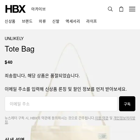
아카이브
신상품
브랜드
의류
신발
액세서리
라이프
UNLIKELY
Tote Bag
$40
죄송합니다, 해당 상품은 품절되었습니다.
이메일 주소를 입력해 신상품 론칭 및 할인 정보를 먼저 받아보세요.
구독
뉴스레터 구독 시, HBX의 약관에 동의하시는 것으로 간주됩니다.
이용 약관
및
개인정보처리방
침
.
상세 설명