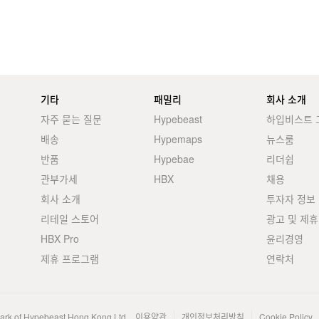
기타
패밀리
회사 소개
자주 묻는 질문
Hypebeast
하입비스트 
배송
Hypemaps
뉴스룸
반품
Hypebae
리더쉽
관부가세
HBX
채용
회사 소개
투자자 정보
리테일 스토어
광고 및 제휴
HBX Pro
윤리경영
제휴 프로그램
연락처
mark of Hypebeast Hong Kong Ltd.
이용약관
개인정보처리방침
Cookie Policy