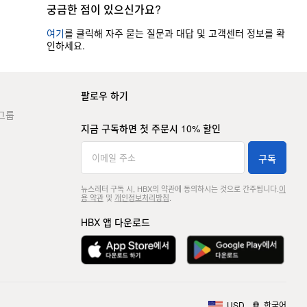
궁금한 점이 있으신가요?
여기
를 클릭해 자주 묻는 질문과 대답 및 고객센터 정보를 확
인하세요.
팔로우 하기
그룹
지금 구독하면 첫 주문시 10% 할인
구독
뉴스레터 구독 시, HBX의 약관에 동의하시는 것으로 간주됩니다.
이
용 약관
및
개인정보처리방침
.
HBX 앱 다운로드
USD
한국어