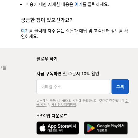
배송에 대한 자세한 내용은
여기
를 클릭하세요.
궁금한 점이 있으신가요?
여기
를 클릭해 자주 묻는 질문과 대답 및 고객센터 정보를 확
인하세요.
팔로우 하기
그룹
지금 구독하면 첫 주문시 10% 할인
구독
뉴스레터 구독 시, HBX의 약관에 동의하시는 것으로 간주됩니다.
이
용 약관
및
개인정보처리방침
.
HBX 앱 다운로드