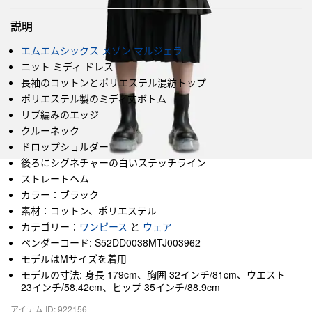
説明
エムエムシックス メゾン マルジェラ
ニット ミディ ドレス
長袖のコットンとポリエステル混紡トップ
ポリエステル製のミディ丈ボトム
リブ編みのエッジ
クルーネック
ドロップショルダー
後ろにシグネチャーの白いステッチライン
ストレートヘム
カラー：ブラック
素材：コットン、ポリエステル
カテゴリー：
ワンピース
と
ウェア
ベンダーコード: S52DD0038MTJ003962
モデルはMサイズを着用
モデルの寸法: 身長 179cm、胸囲 32インチ/81cm、ウエスト
23インチ/58.42cm、ヒップ 35インチ/88.9cm
アイテム ID: 922156