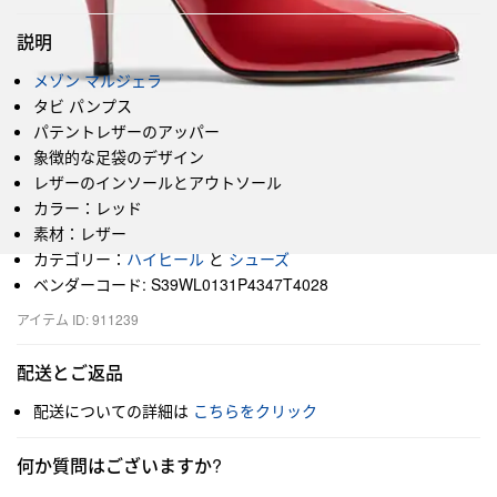
説明
メゾン マルジェラ
タビ パンプス
パテントレザーのアッパー
象徴的な足袋のデザイン
レザーのインソールとアウトソール
カラー：レッド
素材：レザー
カテゴリー：
ハイヒール
と
シューズ
ベンダーコード: S39WL0131P4347T4028
アイテム ID: 911239
配送とご返品
配送についての詳細は
こちらをクリック
何か質問はございますか?