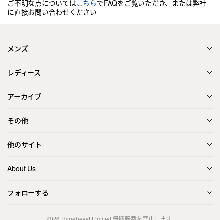
ご不明な点については
こちら
でFAQをご覧いただき、または弊社
に直接お問い合わせください
メンズ
レディース
アーカイブ
その他
他のサイト
About Us
フォローする
2026
Hypebeast Limited
無断転載を禁止します