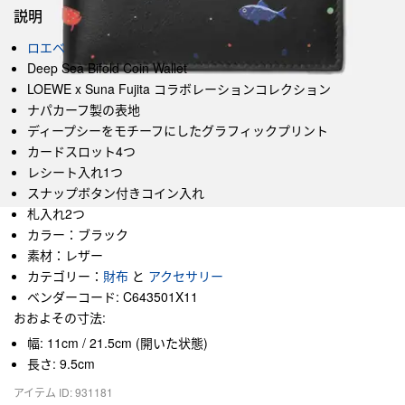
説明
ロエベ
Deep Sea Bifold Coin Wallet
LOEWE x Suna Fujita コラボレーションコレクション
ナパカーフ製の表地
ディープシーをモチーフにしたグラフィックプリント
カードスロット4つ
レシート入れ1つ
スナップボタン付きコイン入れ
札入れ2つ
カラー：ブラック
素材：レザー
カテゴリー：
財布
と
アクセサリー
ベンダーコード: C643501X11
おおよその寸法:
幅: 11cm / 21.5cm (開いた状態)
長さ: 9.5cm
アイテム ID: 931181