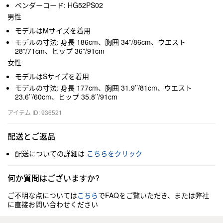
ベンダーコード: HG52PS02
男性
モデルはMサイズを着用
モデルの寸法: 身長 186cm、胸囲 34”/86cm、ウエスト
28”/71cm、ヒップ 36”/91cm
女性
モデルはSサイズを着用
モデルの寸法: 身長 177cm、胸囲 31.9’’/81cm、ウエスト
23.6’’/60cm、ヒップ 35.8’’/91cm
アイテム ID: 936521
配送とご返品
配送についての詳細は
こちらをクリック
何か質問はございますか?
ご不明な点については
こちら
でFAQをご覧いただき、または弊社
に直接お問い合わせください