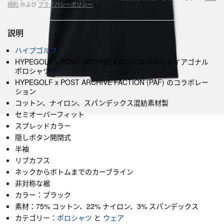
規約
および
プライバシーポリシー
説明
ハイプゴルフ
HYPEGOLF x POST ARCHIVE FACTION (PAF) ダイアゴナル
ポロシャツ
HYPEGOLF x POST ARCHIVE FACTION (PAF) のコラボレー
ション
コットン、ナイロン、スパンデックス混紡素材製
セミオーバーフィット
スプレッドカラー
隠しボタン開閉式
半袖
リブカフス
ネックからボトムまでのカーブライン
非対称な裾
カラー：ブラック
素材：75% コットン、22% ナイロン、3% スパンデックス
カテゴリー：
ポロシャツ
と
ウェア