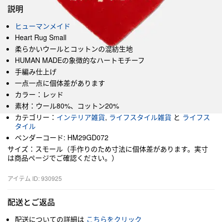
説明
ヒューマンメイド
Heart Rug Small
柔らかいウールとコットンの混紡生地
HUMAN MADEの象徴的なハートモチーフ
手編み仕上げ
一点一点に個体差があります
カラー：レッド
素材：ウール80%、コットン20%
カテゴリー：
インテリア雑貨
,
ライフスタイル雑貨
と
ライフス
タイル
ベンダーコード: HM29GD072
サイズ：スモール（手作りのため寸法に個体差があります。実寸
は商品ページでご確認ください。）
アイテム ID: 930925
配送とご返品
配送についての詳細は
こちらをクリック