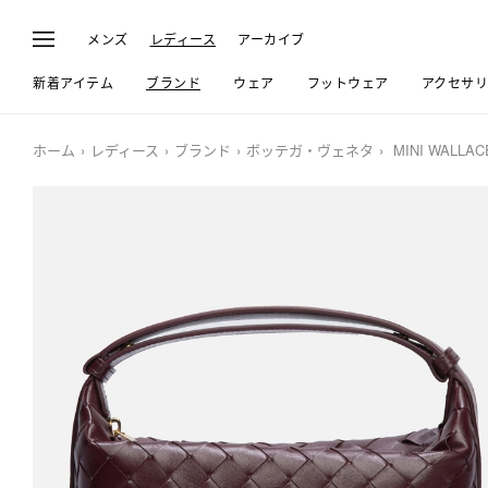
メンズ
レディース
アーカイブ
新着アイテム
ブランド
ウェア
フットウェア
アクセサ
ホーム
レディース
ブランド
ボッテガ・ヴェネタ
MINI WALLAC