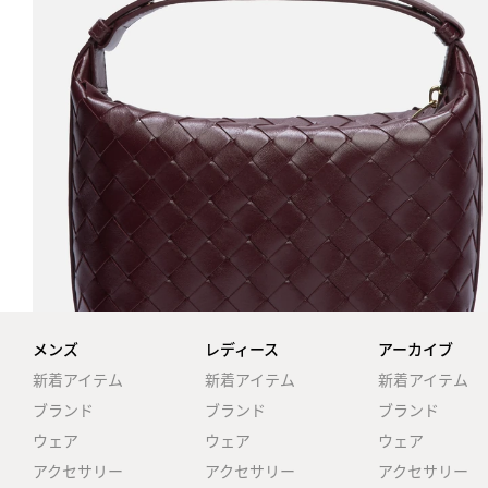
メンズ
レディース
アーカイブ
新着アイテム
新着アイテム
新着アイテム
ブランド
ブランド
ブランド
ウェア
ウェア
ウェア
アクセサリー
アクセサリー
アクセサリー