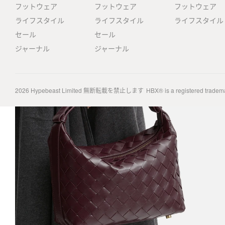
フットウェア
フットウェア
フットウェア
ライフスタイル
ライフスタイル
ライフスタイル
セール
セール
ジャーナル
ジャーナル
2026
Hypebeast Limited
無断転載を禁止します
HBX® is a registered tradem