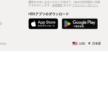
購読をお申し込みいただいた時点で、HBXの利用規約に同意
するものとします。
利用規約
および
プライバシーポリシー
HBXアプリのダウンロード
せ
olicy
USD
日本語