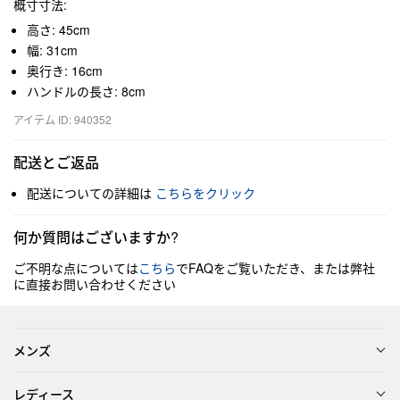
概寸寸法:
高さ: 45cm
幅: 31cm
奥行き: 16cm
ハンドルの長さ: 8cm
アイテム ID: 940352
配送とご返品
配送についての詳細は
こちらをクリック
何か質問はございますか?
ご不明な点については
こちら
でFAQをご覧いただき、または弊社
に直接お問い合わせください
メンズ
レディース