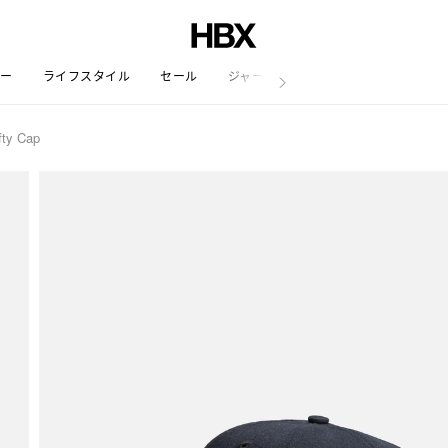
リー
ライフスタイル
セール
ジャーナル
fty Cap