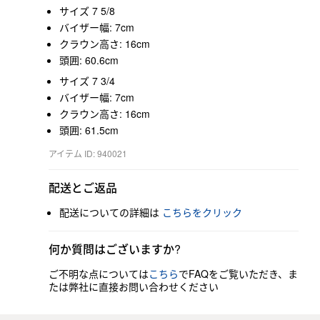
サイズ 7 5/8
バイザー幅: 7cm
クラウン高さ: 16cm
頭囲: 60.6cm
サイズ 7 3/4
バイザー幅: 7cm
クラウン高さ: 16cm
頭囲: 61.5cm
アイテム ID: 940021
配送とご返品
配送についての詳細は
こちらをクリック
何か質問はございますか?
ご不明な点については
こちら
でFAQをご覧いただき、ま
たは弊社に直接お問い合わせください