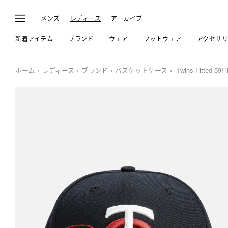
メンズ
レディース
アーカイブ
新着アイテム
ブランド
ウェア
フットウェア
アクセサ
ホーム
レディース
ブランド
バスケットケース
Twins Fitted 59Fi