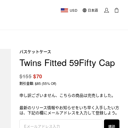
USD
日本語
バスケットケース
Twins Fitted 59Fifty Cap
$155
$70
割引金額: $85 (55% Off)
申し訳ございません、こちらの商品は完売しました。
最新のリリース情報やお知らせをいち早く入手したい方
は、下記の欄にメールアドレスを入力して登録しよう。
購読