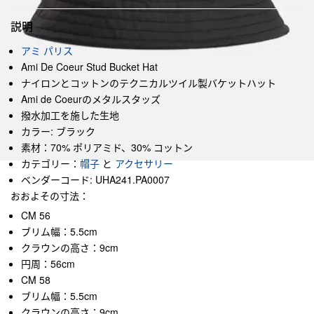
説明
アミ パリス
Ami De Coeur Stud Bucket Hat
ナイロンとコットンのテクニカルツイル製バケットハット
Ami de Coeurのメタルスタッズ
撥水加工を施した生地
カラー: ブラック
素材：70% ポリアミド、30% コットン
カテゴリー：
帽子
と
アクセサリー
ベンダーコード: UHA241.PA0007
おおよその寸法：
CM 56
ブリム幅：5.5cm
クラウンの高さ：9cm
円周：56cm
CM 58
ブリム幅：5.5cm
クラウンの高さ：9cm