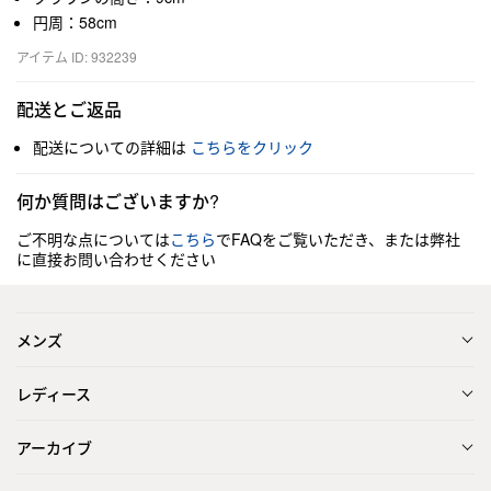
円周：58cm
アイテム ID: 932239
配送とご返品
配送についての詳細は
こちらをクリック
何か質問はございますか?
ご不明な点については
こちら
でFAQをご覧いただき、または弊社
に直接お問い合わせください
メンズ
レディース
アーカイブ