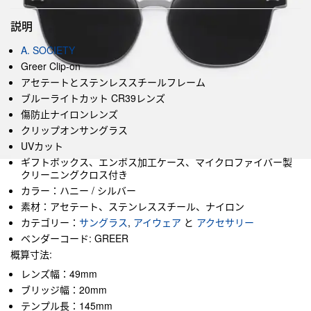
説明
A. SOCIETY
Greer Clip-on
アセテートとステンレススチールフレーム
ブルーライトカット CR39レンズ
傷防止ナイロンレンズ
クリップオンサングラス
UVカット
ギフトボックス、エンボス加工ケース、マイクロファイバー製
クリーニングクロス付き
カラー：ハニー / シルバー
素材：アセテート、ステンレススチール、ナイロン
カテゴリー：
サングラス
,
アイウェア
と
アクセサリー
ベンダーコード: GREER
概算寸法:
レンズ幅：49mm
ブリッジ幅：20mm
テンプル長：145mm