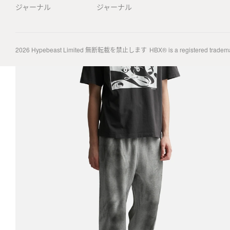
ジャーナル
ジャーナル
2026
Hypebeast Limited
無断転載を禁止します
HBX® is a registered tradem