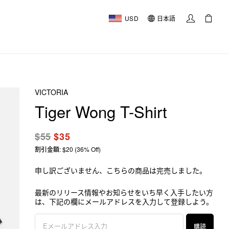
USD
日本語
VICTORIA
Tiger Wong T-Shirt
$55
$35
割引金額: $20 (36% Off)
申し訳ございません、こちらの商品は完売しました。
最新のリリース情報やお知らせをいち早く入手したい方
は、下記の欄にメールアドレスを入力して登録しよう。
購読