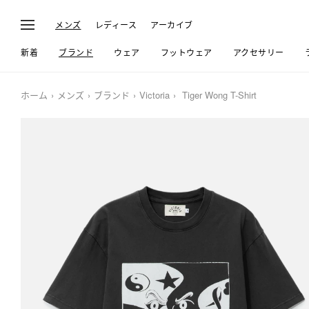
メンズ
レディース
アーカイブ
新着
ブランド
ウェア
フットウェア
アクセサリー
ホーム
メンズ
ブランド
Victoria
Tiger Wong T-Shirt