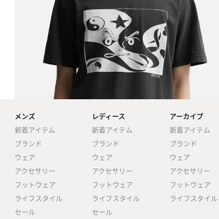
メンズ
レディース
アーカイブ
新着アイテム
新着アイテム
新着アイテム
ブランド
ブランド
ブランド
ウェア
ウェア
ウェア
アクセサリー
アクセサリー
アクセサリー
フットウェア
フットウェア
フットウェア
ライフスタイル
ライフスタイル
ライフスタイル
セール
セール