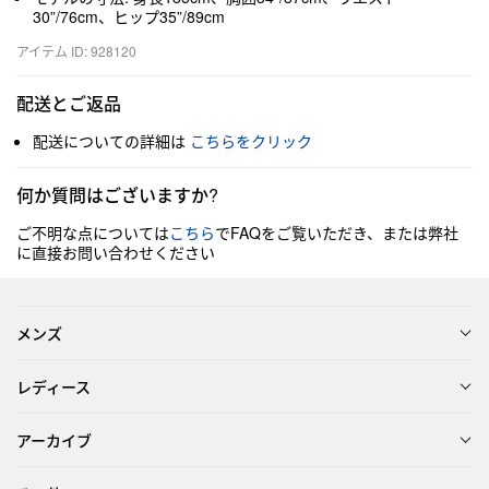
30”/76cm、ヒップ35”/89cm
アイテム ID: 928120
配送とご返品
配送についての詳細は
こちらをクリック
何か質問はございますか?
ご不明な点については
こちら
でFAQをご覧いただき、または弊社
に直接お問い合わせください
メンズ
レディース
アーカイブ