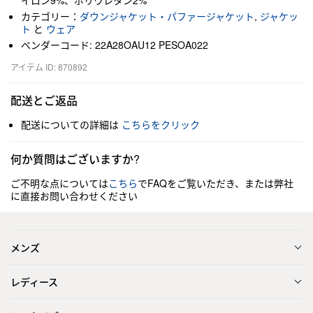
イロン9%、ポリウレタン2%
カテゴリー：
ダウンジャケット・パファージャケット
,
ジャケッ
ト
と
ウェア
ベンダーコード: 22A28OAU12 PESOA022
アイテム ID: 870892
配送とご返品
配送についての詳細は
こちらをクリック
何か質問はございますか?
ご不明な点については
こちら
でFAQをご覧いただき、または弊社
に直接お問い合わせください
メンズ
レディース