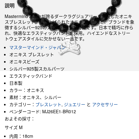
説明
Mastermind Japanが誇るダークラグジュアリーを体現したオニキ
スブレスレット。磨き上げられたオニキスビーズと、ブランドを象
徴するシルバー925のスカルパーツが特徴です。日本で精巧に作ら
れ、快適なエラスティックバンドを採用。ハイエンドなストリー
トウェアスタイルに欠かせない一品です。
マスターマインド・ジャパン
オニキス ブレスレット
オニキスビーズ
シルバー925製スカルパーツ
エラスティックバンド
日本製
カラー：オニキス
素材：オニキス、シルバー
カテゴリー：
ブレスレット
,
ジュエリー
と
アクセサリー
ベンダーコード: MJ26EE1-BR012
およその採寸：
サイズ M
内周：18cm