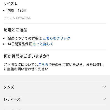
サイズ L
内周：19cm
アイテム ID: 949355
配送とご返品
配送についての詳細は
こちらをクリック
14日間返品保証
もっと詳しく
何か質問はございますか?
ご不明な点については
こちら
でFAQをご覧いただき、または弊社
に直接お問い合わせください
メンズ
レディース