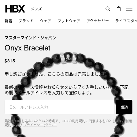
メンズ
新着
ブランド
ウェア
フットウェア
アクセサリー
ライフスタ
マスターマインド・ジャパン
Onyx Bracelet
$315
申し訳ございません、こちらの商品は完売しました。
最新のリリース情報やお知らせをいち早く入手したい方は、下記
の欄にメールアドレスを入力して登録しよう。
購読
購読をお申し込みいただいた時点で、HBXの利用規約に同意するものとします。
利用
規約
および
プライバシーポリシー