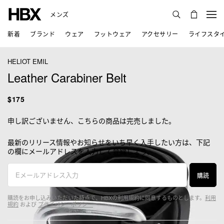
メンズ
新着
ブランド
ウェア
フットウェア
アクセサリー
ライフスタ
HELIOT EMIL
Leather Carabiner Belt
$175
申し訳ございません、こちらの商品は完売しました。
最新のリリース情報やお知らせをいち早く入手したい方は、下記
の欄にメールアドレスを入力して登録しよう。
購読
購読をお申し込みいただいた時点で、HBXの利用規約に同意するものとします。
利用
規約
および
プライバシーポリシー