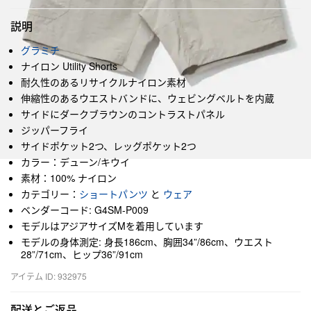
説明
グラミチ
ナイロン Utility Shorts
耐久性のあるリサイクルナイロン素材
伸縮性のあるウエストバンドに、ウェビングベルトを内蔵
サイドにダークブラウンのコントラストパネル
ジッパーフライ
サイドポケット2つ、レッグポケット2つ
カラー：デューン/キウイ
素材：100% ナイロン
カテゴリー：
ショートパンツ
と
ウェア
ベンダーコード: G4SM-P009
モデルはアジアサイズMを着用しています
モデルの身体測定: 身長186cm、胸囲34”/86cm、ウエスト
28”/71cm、ヒップ36”/91cm
アイテム ID: 932975
配送とご返品