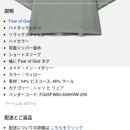
説明
Fear of God
ハイネックシャツ
リラックスフィット
ハイカラー
背面ジッパー留め
ショートスリーブ
袖に Fear of God タグ
メイド・イン・イタリー
カラー：ウィロー
素材：54% ビスコース, 46% ウール
カテゴリー：
シャツ
と
ウェア
ベンダーコード: FG25FW60-609HVW-259
アイテム ID: 937710
配送とご返品
配送についての詳細は
こちらをクリック