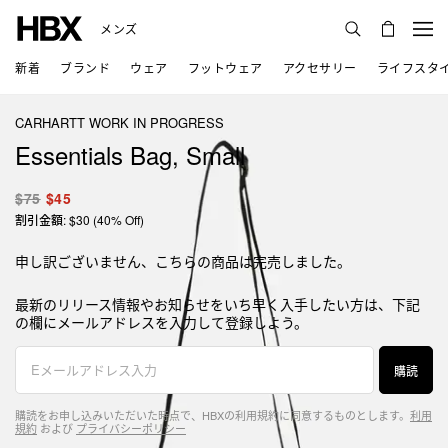
メンズ
新着
ブランド
ウェア
フットウェア
アクセサリー
ライフスタ
CARHARTT WORK IN PROGRESS
Essentials Bag, Small
$75
$45
割引金額: $30 (40% Off)
申し訳ございません、こちらの商品は完売しました。
最新のリリース情報やお知らせをいち早く入手したい方は、下記
の欄にメールアドレスを入力して登録しよう。
購読
購読をお申し込みいただいた時点で、HBXの利用規約に同意するものとします。
利用
規約
および
プライバシーポリシー