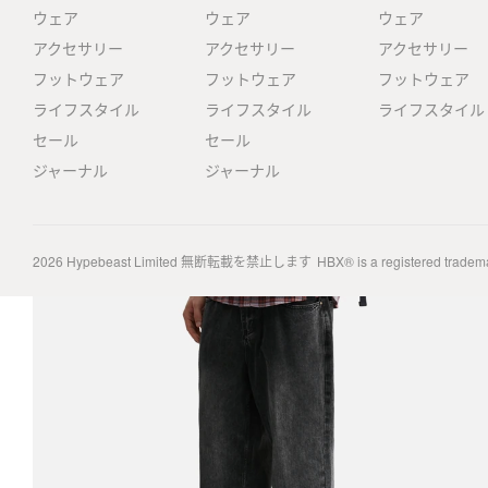
ウェア
ウェア
ウェア
アクセサリー
アクセサリー
アクセサリー
フットウェア
フットウェア
フットウェア
ライフスタイル
ライフスタイル
ライフスタイル
セール
セール
ジャーナル
ジャーナル
2026
Hypebeast Limited
無断転載を禁止します
HBX® is a registered tradem