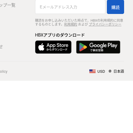
ップ一覧
購読
購読をお申し込みいただいた時点で、HBXの利用規約に同意
するものとします。
利用規約
および
プライバシーポリシー
HBXアプリのダウンロード
せ
olicy
USD
日本語