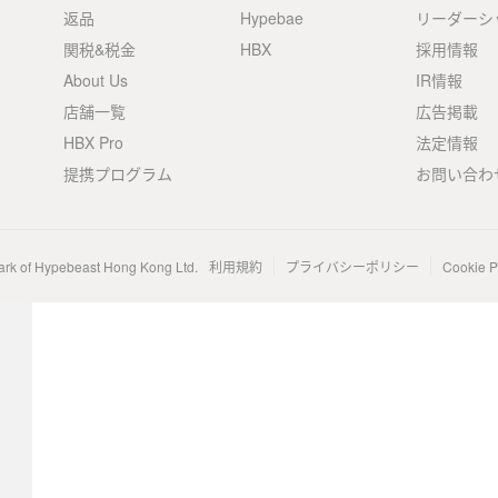
返品
Hypebae
リーダーシ
関税&税金
HBX
採用情報
About Us
IR情報
店舗一覧
広告掲載
HBX Pro
法定情報
提携プログラム
お問い合わ
ark of Hypebeast Hong Kong Ltd.
利用規約
プライバシーポリシー
Cookie P