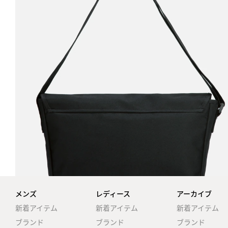
メンズ
レディース
アーカイブ
新着アイテム
新着アイテム
新着アイテム
ブランド
ブランド
ブランド