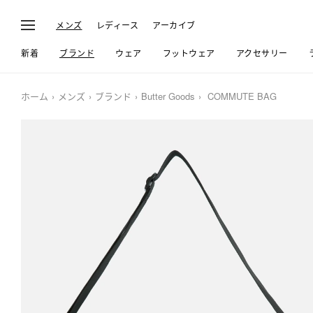
メンズ
レディース
アーカイブ
新着
ブランド
ウェア
フットウェア
アクセサリー
ホーム
メンズ
ブランド
Butter Goods
COMMUTE BAG