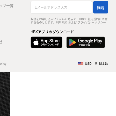
ップ一覧
購読
購読をお申し込みいただいた時点で、HBXの利用規約に同意
するものとします。
利用規約
および
プライバシーポリシー
HBXアプリのダウンロード
せ
olicy
USD
日本語