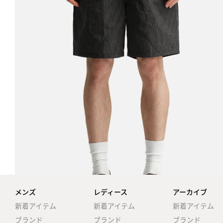
メンズ
レディース
アーカイブ
新着アイテム
新着アイテム
新着アイテム
ブランド
ブランド
ブランド