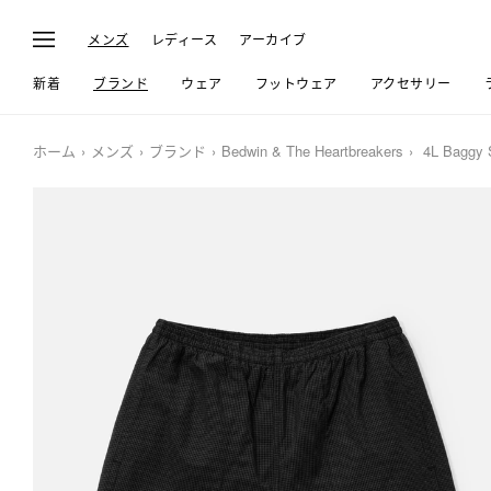
メンズ
レディース
アーカイブ
新着
ブランド
ウェア
フットウェア
アクセサリー
ホーム
メンズ
ブランド
Bedwin & The Heartbreakers
4L Baggy S