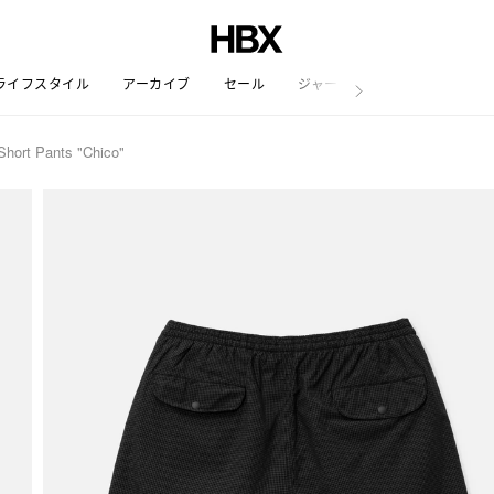
ライフスタイル
アーカイブ
セール
ジャーナル
hort Pants "Chico"