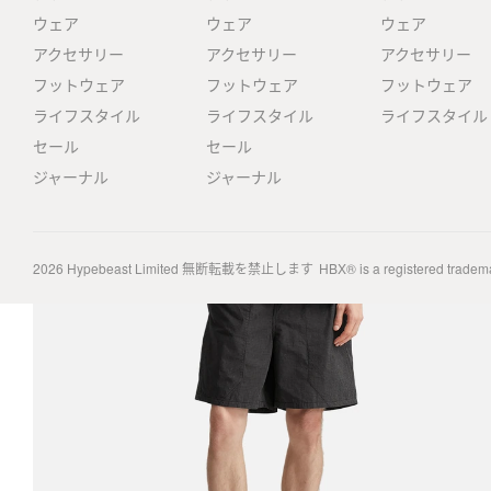
ウェア
ウェア
ウェア
アクセサリー
アクセサリー
アクセサリー
フットウェア
フットウェア
フットウェア
ライフスタイル
ライフスタイル
ライフスタイル
セール
セール
ジャーナル
ジャーナル
2026
Hypebeast Limited
無断転載を禁止します
HBX® is a registered tradem