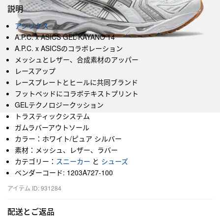
説明
アシックス
A.P.C. x ASICS GEL-KAYANO 14
A.P.C. x ASICSのコラボレーション
メッシュとレザー、合成素材のアッパー
レースアップ
レースプレートとヒールに共同ブランド
フットベッドにコラボテキストプリント
GELテクノロジークッション
トラスティックシステム
ガムラバーアウトソール
カラー：ホワイト/ピュア シルバー
素材：メッシュ、レザー、ラバー
カテゴリー：
スニーカー
と
シューズ
ベンダーコード: 1203A727-100
アイテム ID: 931284
配送とご返品