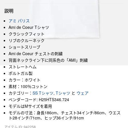
説明
アミ パリス
Ami de Coeur Tシャツ
クラシックフィット
リブのクルーネック
ショートスリーブ
Ami de Coeur チェストの刺繍
背面ネックライン下に同系色の「AMI」刺繍
ストレートヘム
ポルトガル製
カラー：ホワイト
素材：100％コットン
カテゴリー：
SS Tシャツ
,
Tシャツ
と
ウェア
ベンダーコード: H25HTS346.724
モデルはMサイズを着用
モデルの寸法：身長186cm、チェスト34インチ/86cm、ウエス
ト28インチ/71cm、ヒップ36インチ/91cm
アイテム ID: 942258