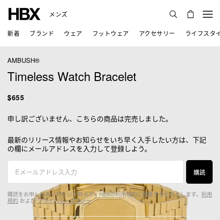
メンズ
新着
ブランド
ウェア
フットウェア
アクセサリー
ライフスタ
AMBUSH®
Timeless Watch Bracelet
$655
申し訳ございません、こちらの商品は完売しました。
最新のリリース情報やお知らせをいち早く入手したい方は、下記
の欄にメールアドレスを入力して登録しよう。
購読
購読をお申し込みいただいた時点で、HBXの利用規約に同意するものとします。
利用
規約
および
プライバシーポリシー