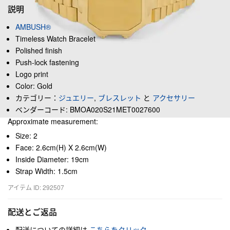
説明
AMBUSH®
Timeless Watch Bracelet
Polished finish
Push-lock fastening
Logo print
Color: Gold
カテゴリー：
ジュエリー
,
ブレスレット
と
アクセサリー
ベンダーコード: BMOA020S21MET0027600
Approximate measurement:
Size: 2
Face: 2.6cm(H) X 2.6cm(W)
Inside Diameter: 19cm
Strap Width: 1.5cm
アイテム ID: 292507
配送とご返品
配送についての詳細は
こちらをクリック