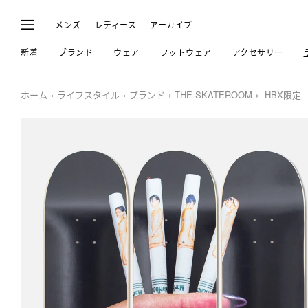
メンズ
レディース
アーカイブ
新着
ブランド
ウェア
フットウェア
アクセサリー
ホーム
ライフスタイル
ブランド
THE SKATEROOM
HBX限定 -