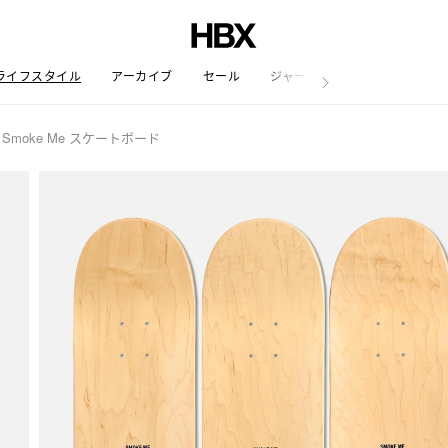
ライフスタイル
アーカイブ
セール
ジャーナル
 Smoke Me スケートボード