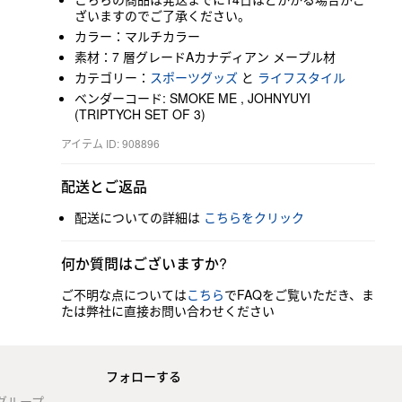
ざいますのでご了承ください。
カラー：マルチカラー
素材：7 層グレードAカナディアン メープル材
カテゴリー：
スポーツグッズ
と
ライフスタイル
ベンダーコード: SMOKE ME , JOHNYUYI
(TRIPTYCH SET OF 3)
アイテム ID: 908896
配送とご返品
配送についての詳細は
こちらをクリック
何か質問はございますか?
ご不明な点については
こちら
でFAQをご覧いただき、ま
たは弊社に直接お問い合わせください
フォローする
stグループ