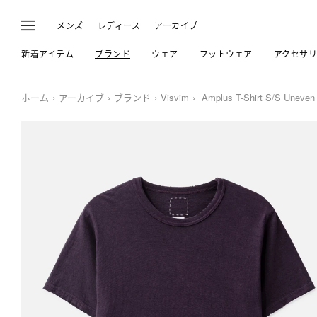
メンズ
レディース
アーカイブ
新着アイテム
ブランド
ウェア
フットウェア
アクセサ
ホーム
アーカイブ
ブランド
Visvim
Amplus T-Shirt S/S Uneven