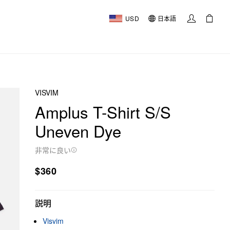
USD
日本語
VISVIM
Amplus T-Shirt S/S
Uneven Dye
非常に良い
$360
説明
Visvim