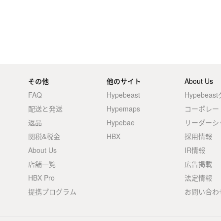
その他
他のサイト
About Us
FAQ
Hypebeast
Hypebea
配送と発送
Hypemaps
コーポレー
返品
Hypebae
リーダーシ
関税&税金
HBX
採用情報
About Us
IR情報
店舗一覧
広告掲載
HBX Pro
法定情報
提携プログラム
お問い合わ