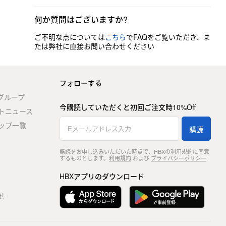
何か質問はございますか?
ご不明な点については
こちら
でFAQをご覧いただき、ま
たは弊社に直接お問い合わせください
フォローする
stグループ
今購読していただくと初回ご注文時10%Off
トニュース
ップ一覧
購読
購読をお申し込みいただいた時点で、HBXの利用規約に同意
するものとします。
利用規約
および
プライバシーポリシー
HBXアプリのダウンロード
せ