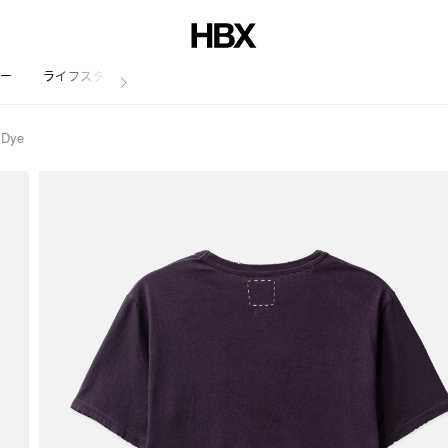
リー
ライフスタイル
 Dye