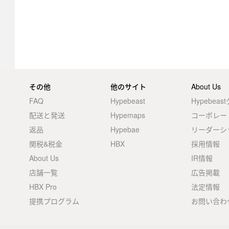
その他
他のサイト
About Us
FAQ
Hypebeast
Hypebea
配送と発送
Hypemaps
コーポレー
返品
Hypebae
リーダーシ
関税&税金
HBX
採用情報
About Us
IR情報
店舗一覧
広告掲載
HBX Pro
法定情報
提携プログラム
お問い合わ