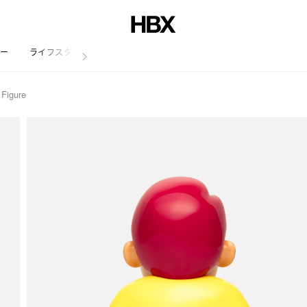
リー
ライフスタイル
 Figure