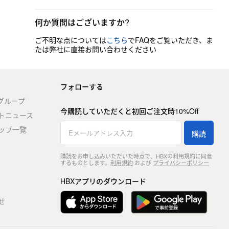
何か質問はございますか?
ご不明な点については
こちら
でFAQをご覧いただき、ま
たは弊社に直接お問い合わせください
フォローする
stグループ
今購読していただくと初回ご注文時10%Off
トニュース
ップ一覧
購読
購読をお申し込みいただいた時点で、HBXの利用規約に同意
するものとします。
利用規約
および
プライバシーポリシー
HBXアプリのダウンロード
せ