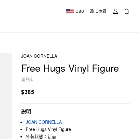
USD
日本語
JOAN CORNELLA
Free Hugs Vinyl Figure
新品
$385
説明
JOAN CORNELLA
Free Hugs Vinyl Figure
外装状態：新品