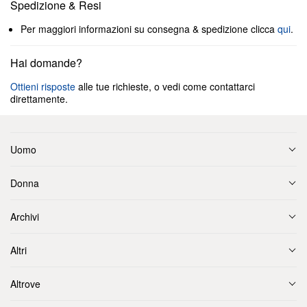
Spedizione & Resi
Per maggiori informazioni su consegna & spedizione clicca
qui
.
Hai domande?
Ottieni risposte
alle tue richieste, o vedi come contattarci
direttamente.
Uomo
Donna
Archivi
Altri
Altrove