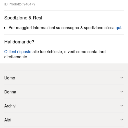
ID Prodotto: 946479
Spedizione & Resi
Per maggiori informazioni su consegna & spedizione clicca
qui
.
Hai domande?
Ottieni risposte
alle tue richieste, o vedi come contattarci
direttamente.
Uomo
Donna
Archivi
Altri