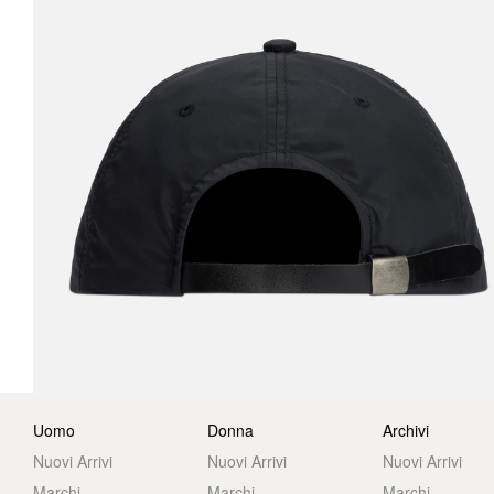
Uomo
Donna
Archivi
Nuovi Arrivi
Nuovi Arrivi
Nuovi Arrivi
Marchi
Marchi
Marchi