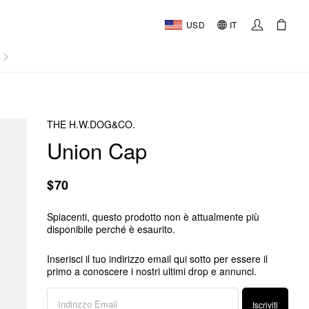
USD
IT
AL
THE H.W.DOG&CO.
Union Cap
$70
Spiacenti, questo prodotto non è attualmente più
disponibile perché è esaurito.
Inserisci il tuo indirizzo email qui sotto per essere il
primo a conoscere i nostri ultimi drop e annunci.
Iscriviti