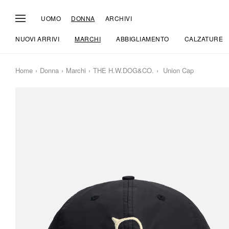
UOMO
DONNA
ARCHIVI
NUOVI ARRIVI
MARCHI
ABBIGLIAMENTO
CALZATURE
Home
Donna
Marchi
THE H.W.DOG&CO.
Union Cap