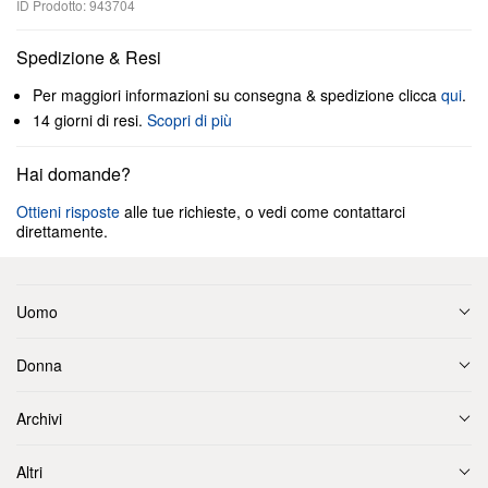
ID Prodotto: 943704
Spedizione & Resi
Per maggiori informazioni su consegna & spedizione clicca
qui
.
14 giorni di resi.
Scopri di più
Hai domande?
Ottieni risposte
alle tue richieste, o vedi come contattarci
direttamente.
Uomo
Donna
Archivi
Altri