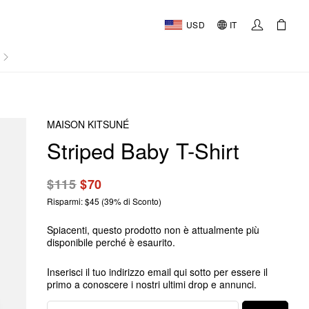
USD
IT
AL
MAISON KITSUNÉ
Striped Baby T-Shirt
$115
$70
Risparmi: $45 (39% di Sconto)
Spiacenti, questo prodotto non è attualmente più
disponibile perché è esaurito.
Inserisci il tuo indirizzo email qui sotto per essere il
primo a conoscere i nostri ultimi drop e annunci.