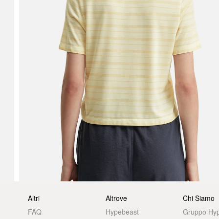
Altri
Altrove
Chi Siamo
FAQ
Hypebeast
Gruppo Hy