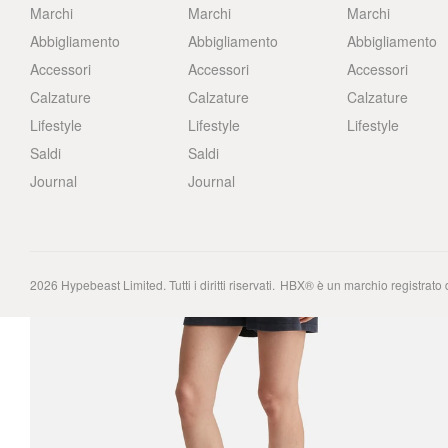
Marchi
Marchi
Marchi
Abbigliamento
Abbigliamento
Abbigliamento
Accessori
Accessori
Accessori
Calzature
Calzature
Calzature
Lifestyle
Lifestyle
Lifestyle
Saldi
Saldi
Journal
Journal
2026
Hypebeast Limited
. Tutti i diritti riservati.
HBX® è un marchio registrato