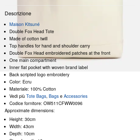
Descrizione
Maison Kitsuné
Double Fox Head Tote
Made of cotton twill
Top handles for hand and shoulder carry
Double Fox Head embroidered patches at the front
One main compartment
Inner flat pocket with woven brand label
Back scripted logo embroidery
Color: Ecru
Materiale: 100% Cotton
Vedi più
Tote Bags
,
Bags
e
Accessories
Codice fornitore: OW511CFWW0096
Approximate dimensions:
Height: 30cm
Width: 43cm
Depth: 10cm