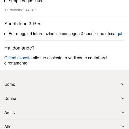
Strap Length: 16cm
ID Prodotto: 944940
Spedizione & Resi
Per maggiori informazioni su consegna & spedizione clicca
qui
.
Hai domande?
Ottieni risposte
alle tue richieste, o vedi come contattarci
direttamente.
Uomo
Donna
Archivi
Altri