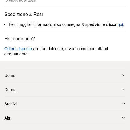
ID Prodotto: 942538
Spedizione & Resi
Per maggiori informazioni su consegna & spedizione clicca
qui
.
Hai domande?
Ottieni risposte
alle tue richieste, o vedi come contattarci
direttamente.
Uomo
Donna
Archivi
Altri