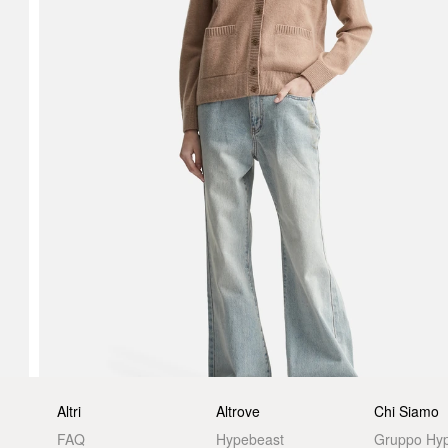
Altri
Altrove
Chi Siamo
FAQ
Hypebeast
Gruppo Hy