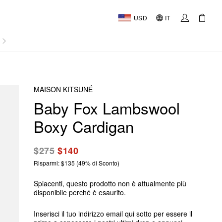
USD
IT
AL
MAISON KITSUNÉ
Baby Fox Lambswool
Boxy Cardigan
$275
$140
Risparmi: $135 (49% di Sconto)
Spiacenti, questo prodotto non è attualmente più
disponibile perché è esaurito.
Inserisci il tuo indirizzo email qui sotto per essere il