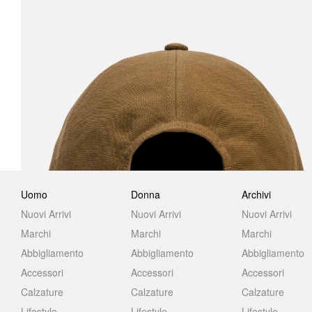
Uomo
Donna
Archivi
Nuovi Arrivi
Nuovi Arrivi
Nuovi Arrivi
Marchi
Marchi
Marchi
Abbigliamento
Abbigliamento
Abbigliamento
Accessori
Accessori
Accessori
Calzature
Calzature
Calzature
Lifestyle
Lifestyle
Lifestyle