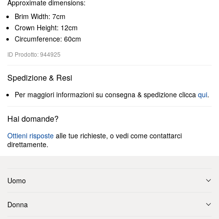
Approximate dimensions:
Brim Width: 7cm
Crown Height: 12cm
Circumference: 60cm
ID Prodotto: 944925
Spedizione & Resi
Per maggiori informazioni su consegna & spedizione clicca
qui
.
Hai domande?
Ottieni risposte
alle tue richieste, o vedi come contattarci
direttamente.
Uomo
Donna