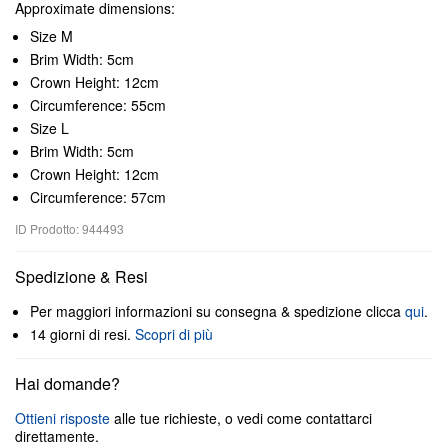
Approximate dimensions:
Size M
Brim Width: 5cm
Crown Height: 12cm
Circumference: 55cm
Size L
Brim Width: 5cm
Crown Height: 12cm
Circumference: 57cm
ID Prodotto: 944493
Spedizione & Resi
Per maggiori informazioni su consegna & spedizione clicca
qui
.
14 giorni di resi.
Scopri di più
Hai domande?
Ottieni risposte
alle tue richieste, o vedi come contattarci
direttamente.