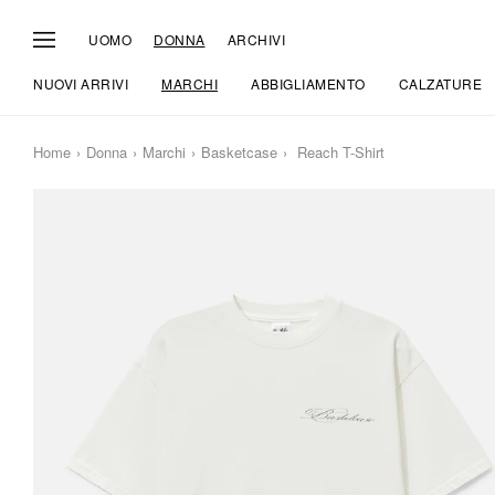
UOMO
DONNA
ARCHIVI
NUOVI ARRIVI
MARCHI
ABBIGLIAMENTO
CALZATURE
Home
Donna
Marchi
Basketcase
Reach T-Shirt