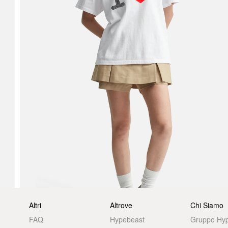
Altri
Altrove
Chi Siamo
FAQ
Hypebeast
Gruppo Hy