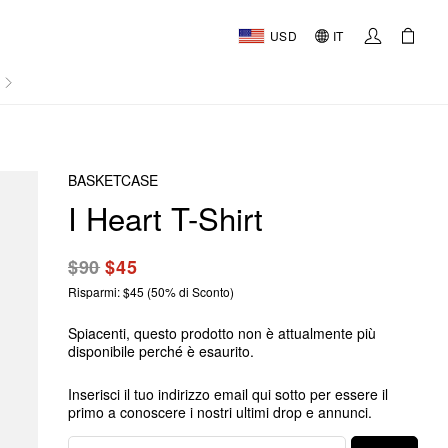
USD
IT
AL
BASKETCASE
I Heart T-Shirt
$90
$45
Risparmi: $45 (50% di Sconto)
Spiacenti, questo prodotto non è attualmente più
disponibile perché è esaurito.
Inserisci il tuo indirizzo email qui sotto per essere il
primo a conoscere i nostri ultimi drop e annunci.