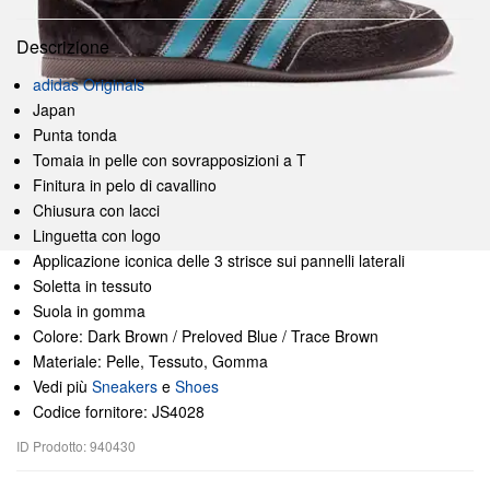
Descrizione
adidas Originals
Japan
Punta tonda
Tomaia in pelle con sovrapposizioni a T
Finitura in pelo di cavallino
Chiusura con lacci
Linguetta con logo
Applicazione iconica delle 3 strisce sui pannelli laterali
Soletta in tessuto
Suola in gomma
Colore: Dark Brown / Preloved Blue / Trace Brown
Materiale: Pelle, Tessuto, Gomma
Vedi più
Sneakers
e
Shoes
Codice fornitore: JS4028
ID Prodotto: 940430