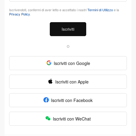
Iscrivendoti, confermi di aver letto e accettato i nostri
Termini di Utilizzo
e la
Privacy Policy
.
Iscriviti
O
Iscriviti con Google
Iscriviti con Apple
Iscriviti con Facebook
Iscriviti con WeChat