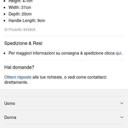
Height: 47cm
Width: 37cm
Depth: 20cm
Handle Length: 9cm
ID Prodotto: 942804
Spedizione & Resi
Per maggiori informazioni su consegna & spedizione clicca
qui
.
Hai domande?
Ottieni risposte
alle tue richieste, o vedi come contattarci
direttamente.
Uomo
Donna