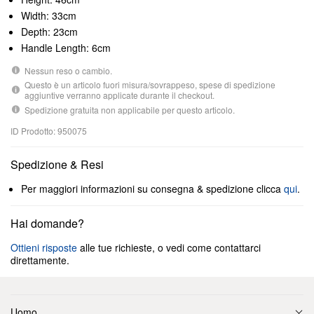
Width: 33cm
Depth: 23cm
Handle Length: 6cm
Nessun reso o cambio.
Questo è un articolo fuori misura/sovrappeso, spese di spedizione
aggiuntive verranno applicate durante il checkout.
Spedizione gratuita non applicabile per questo articolo.
ID Prodotto: 950075
Spedizione & Resi
Per maggiori informazioni su consegna & spedizione clicca
qui
.
Hai domande?
Ottieni risposte
alle tue richieste, o vedi come contattarci
direttamente.
Uomo